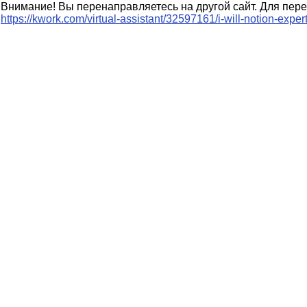
Внимание! Вы перенаправляетесь на другой сайт. Для пере
https://kwork.com/virtual-assistant/32597161/i-will-notion-exp