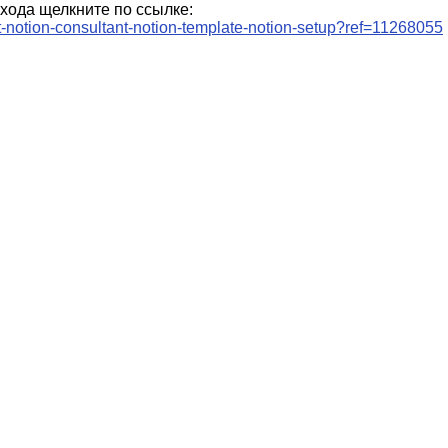
хода щелкните по ссылке:
ert-notion-consultant-notion-template-notion-setup?ref=11268055