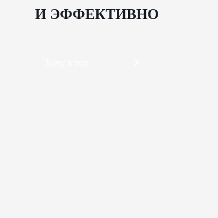
И ЭФФЕКТИВНО
Хочу в топ